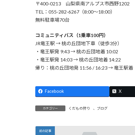
〒400-0213 山梨県南アルプス市西野1202
TEL：055-282-6267（8:00〜18:00）
無料駐車場70台
コミュニティバス（1乗車100円）
JR竜王駅 → 桃の丘団地下車（徒歩3分）
・竜王駅発 9:43 → 桃の丘団地着 10:02
・竜王駅発 14:03 → 桃の丘団地着 14:22
帰り：桃の丘団地発 11:56 / 16:23 → 竜王駅着
Facebook
X
くだもの狩り
、
ブログ
カテゴリー
前の記事