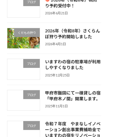
ブログ
り予約受付中！
2026年6月21日
2026年（令和8年）さくらん
くだもの狩り
ぼ狩り予約開始しました
2026年4月1日
いますわの宿の駐車場が利用
ブログ
しやすくなりました
2025年12月25日
甲府市飯田にて一棟貸しの宿
ブログ
「甲府木ノ間」開業します。
2025年11月1日
令和７年度 やまなしイノベ
ブログ
ーション創出事業費補助金で
いますわの宿をリノベーショ