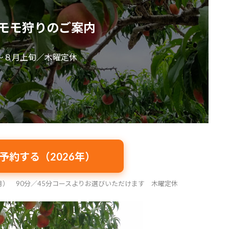
モモ狩りのご案内
～８月上旬／木曜定休
予約する（2026年）
（月） 90分／45分コースよりお選びいただけます 木曜定休