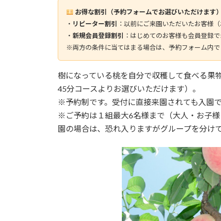
お得な割引（予約フォームでお選びいただけます
・
リピーター割引
：以前にご来園いただいたお客様（
・
新規会員登録割引
：はじめてのお客様も会員登録で5
※両方の条件に当てはまる場合は、予約フォーム内で
樹になっている桃を自分で収穫して食べる果物
45分コースよりお選びいただけます）。
※予約制です。受付に直接来園されても入園
※ご予約は１組最大6名様まで（大人・お子
園の場合は、恐れ入りますがグループを分け