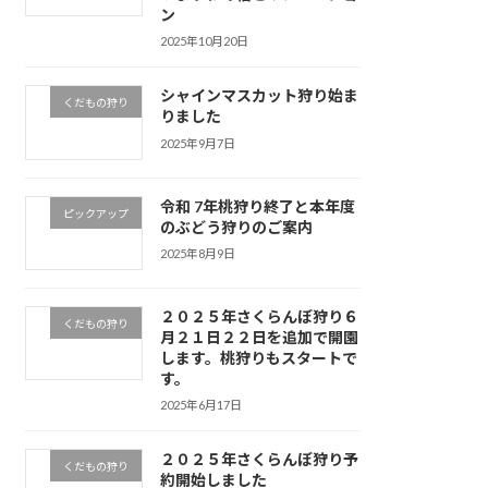
ン
2025年10月20日
シャインマスカット狩り始ま
くだもの狩り
りました
2025年9月7日
令和 7年桃狩り終了と本年度
ピックアップ
のぶどう狩りのご案内
2025年8月9日
２０２５年さくらんぼ狩り６
くだもの狩り
月２１日２２日を追加で開園
します。桃狩りもスタートで
す。
2025年6月17日
２０２５年さくらんぼ狩り予
くだもの狩り
約開始しました