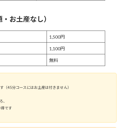
題・お土産なし）
）
1,500円
1,100円
無料
す（45分コースにはお土産は付きません）
ころ、
お得です