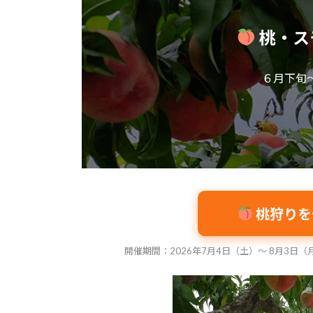
:
桃・ス
６月下旬
桃狩りを
開催期間：2026年7月4日（土）〜 8月3日