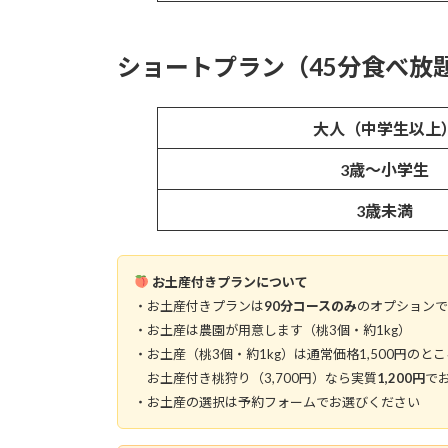
ショートプラン（45分食べ放
大人（中学生以上
3歳〜小学生
3歳未満
お土産付きプランについて
・お土産付きプランは
90分コースのみ
のオプションで
・お土産は農園が用意します（桃3個・約1kg）
・お土産（桃3個・約1kg）は通常価格1,500円のと
お土産付き桃狩り（3,700円）なら実質
1,200円
で
・お土産の選択は予約フォームでお選びください