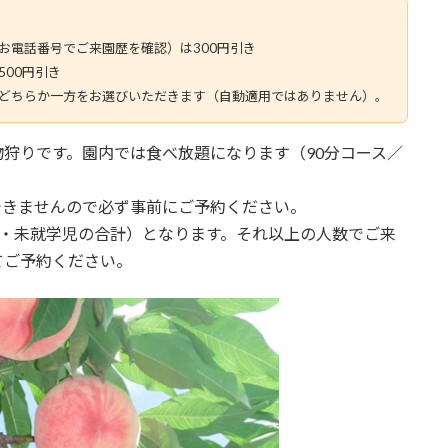
）
お電話番号でご来園歴を確認）は300円引き
00円引き
どちらか一方をお選びいただきます（自動適用ではありません）。
狩りです。園内では食べ放題になります（90分コース／
できませんので必ず事前にご予約ください。
様・未就学児の合計）となります。それ以上の人数でご来
てご予約ください。