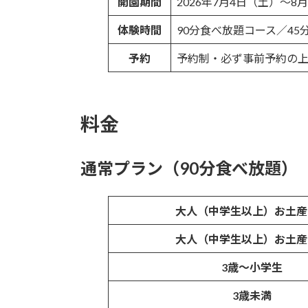
開園期間
2026年7月4日（土）〜
体験時間
90分食べ放題コース／4
予約
予約制・必ず事前予約の
料金
通常プラン（90分食べ放題）
大人（中学生以上）お土産
大人（中学生以上）お土産
3歳〜小学生
3歳未満