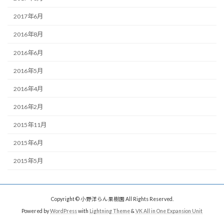
2017年6月
2016年8月
2016年6月
2016年5月
2016年4月
2016年2月
2015年11月
2015年6月
2015年5月
Copyright © 小野洋らん果樹園 All Rights Reserved.
Powered by
WordPress
with
Lightning Theme
&
VK All in One Expansion Unit